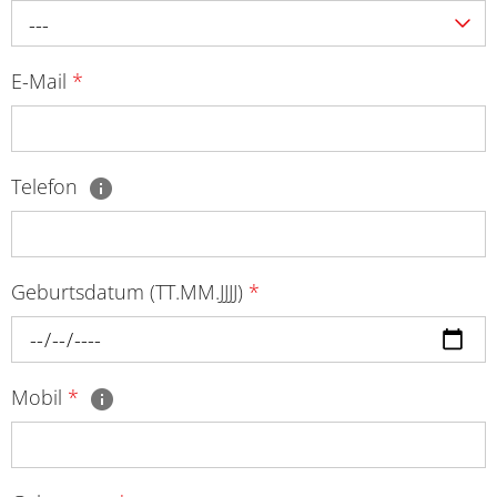
---
E-Mail
*
Telefon
Geburtsdatum (TT.MM.JJJJ)
*
Mobil
*