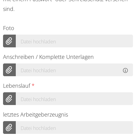
sind.
Foto
Datei hochladen
Anschreiben / Komplette Unterlagen
Datei hochladen
Lebenslauf
*
Datei hochladen
letztes Arbeitgeberzeugnis
Datei hochladen