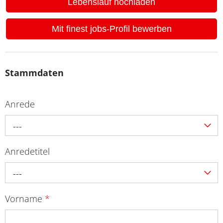
Lebenslauf hochladen
Mit finest jobs-Profil bewerben
Stammdaten
Anrede
---
Anredetitel
---
Vorname
*